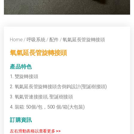
Home
/
呼吸系統
/
配件
/ 氧氣延長管旋轉接頭
氧氣延長管旋轉接頭
產品特色
1. 雙旋轉接頭
2. 氧氣延長管旋轉接頭含倒鉤設計(聖誕樹接頭)
3. 氧氣管連接接頭, 聖誕樹接頭
4. 裝箱: 50個/包，500 個/箱(大包裝)
訂購資訊