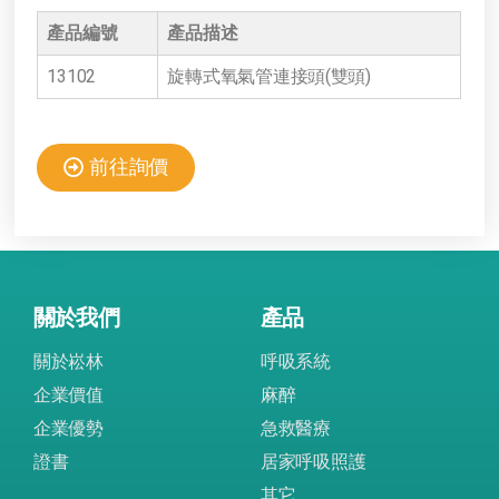
產品編號
產品描述
13102
旋轉式氧氣管連接頭(雙頭)
前往詢價
關於我們
產品
關於崧林
呼吸系統
企業價值
麻醉
企業優勢
急救醫療
證書
居家呼吸照護
其它