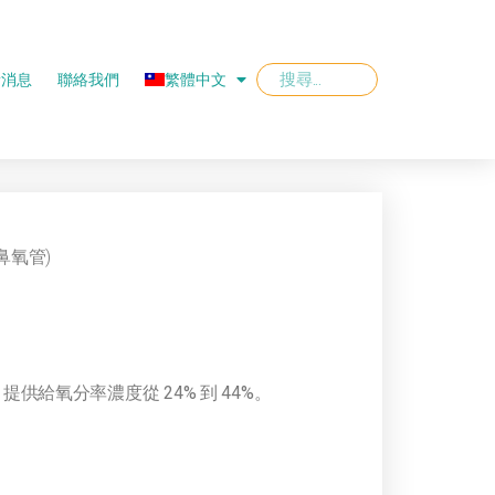
新消息
聯絡我們
繁體中文
鼻氧管)
，提供給氧分率濃度從 24% 到 44%。