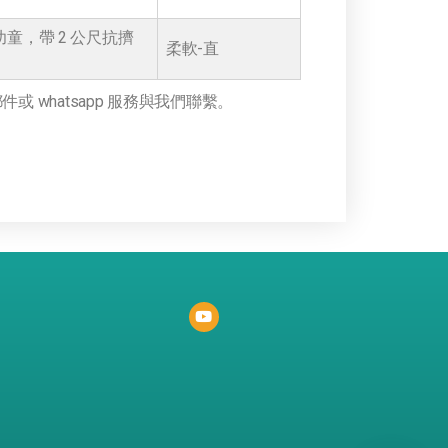
童，帶 2 公尺抗擠
柔軟-直
 whatsapp 服務與我們聯繫。