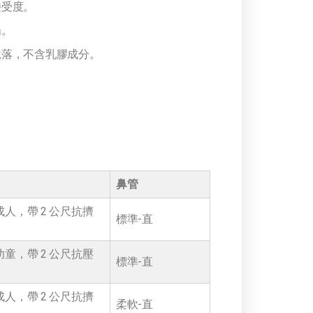
接受度。
暢。
脫落，不含乳膠成分。
鼻管
人，帶 2 公尺抗擠
標準-直
童，帶 2 公尺抗壓
標準-直
人，帶 2 公尺抗擠
柔軟-直