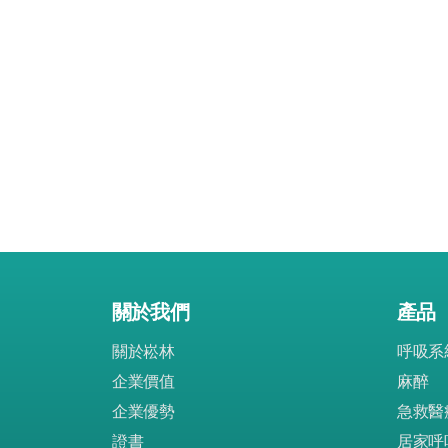
關於我們
產品
關於崧林
呼吸系
企業價值
麻醉
企業優勢
急救醫
證書
居家呼