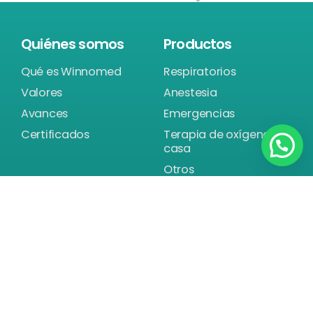
Quiénes somos
Productos
Qué es Winnomed
Respiratorios
Valores
Anestesia
Avances
Emergencias
Certificados
Terapia de oxígeno en
casa
Otros
Fabricación de moldes
Noticias
Póngase en contacto
info@winnomed.com