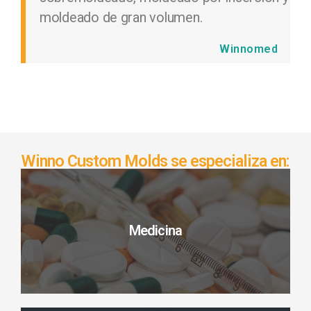
moldeado de gran volumen.
Winnomed
Winnomed
Winno Custom Molds se especializa en:
Medicina