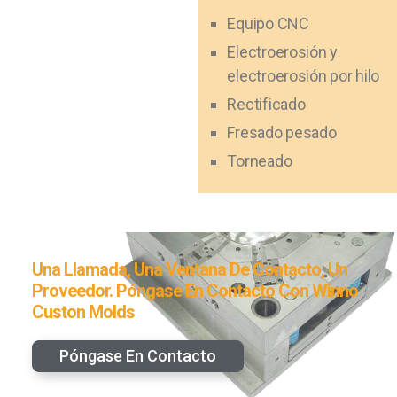
Equipo CNC
Electroerosión y
electroerosión por hilo
Rectificado
Fresado pesado
Torneado
Una Llamada, Una Ventana De Contacto, Un
Proveedor. Póngase En Contacto Con Winno
Custon Molds
Póngase En Contacto