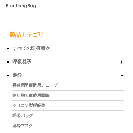
Breathing Bag
READ MORE
製品カテゴリ
すべての医療機器
呼吸器系
麻酔
再使用型麻酔用チューブ
使い捨て麻酔用回路
シリコン製呼吸袋
呼吸バッグ
麻酔マスク