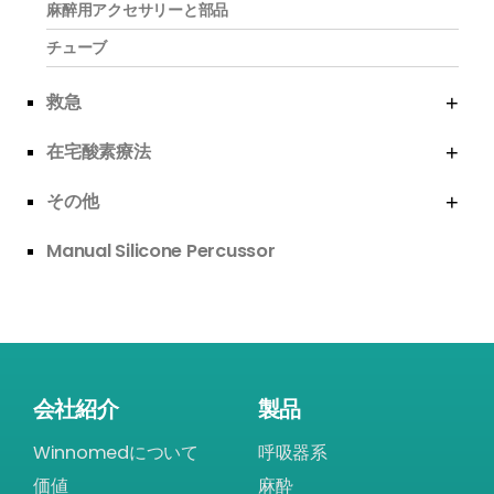
麻醉用アクセサリーと部品
チューブ
救急
在宅酸素療法
その他
Manual Silicone Percussor
会社紹介
製品
Winnomedについて
呼吸器系
価値
麻酔