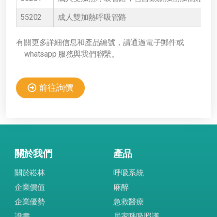
55202
成人雙加熱呼吸管路
有關更多詳細信息和產品編號，請通過電子郵件或
whatsapp 服務與我們聯繫。
前往詢價
關於我們
產品
關於崧林
呼吸系統
企業價值
麻醉
企業優勢
急救醫療
證書
居家呼吸照護