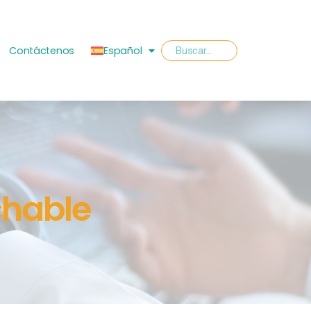
Contáctenos
Español
chable