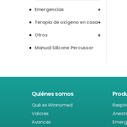
Emergencias
Terapia de oxígeno en casa
Otros
Manual Silicone Percussor
Quiénes somos
Prod
Qué es Winnomed
Respir
Valores
Anest
Avances
Emerg