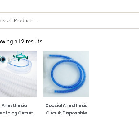
wing all 2 results
Anesthesia
Coaxial Anesthesia
eathing Circuit
Circuit, Disposable
READ MORE
READ MORE