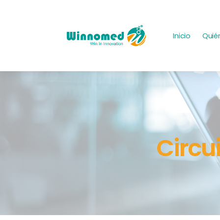
Inicio
Quié
Circu